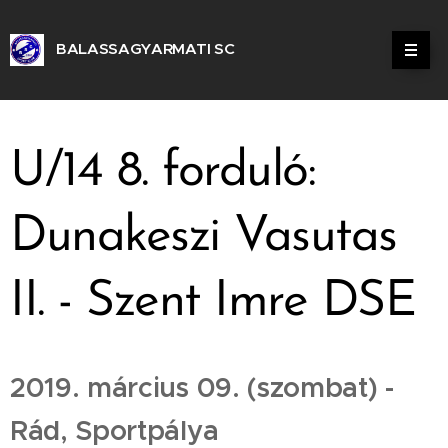
BALASSAGYARMATI SC
ALASSAGYARMATI SPORT CLUB
U/14 8. forduló:
Dunakeszi Vasutas
II. - Szent Imre DSE
2019. március 09. (szombat) -
Rád, Sportpálya