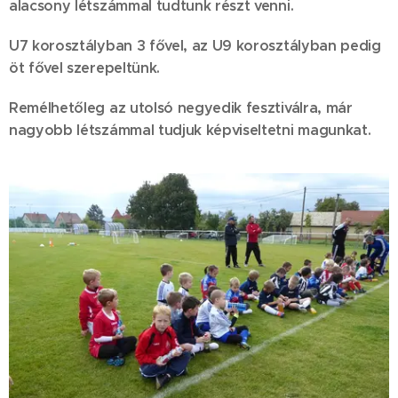
alacsony létszámmal tudtunk részt venni.
U7 korosztályban 3 fővel, az U9 korosztályban pedig
öt fővel szerepeltünk.
Remélhetőleg az utolsó negyedik fesztiválra, már
nagyobb létszámmal tudjuk képviseltetni magunkat.