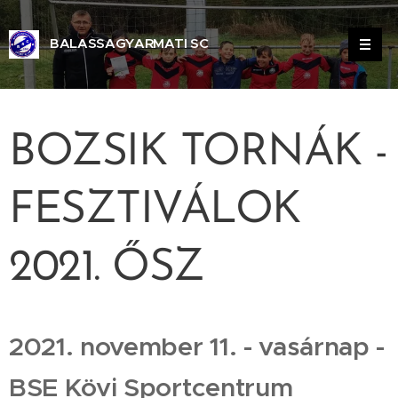
BALASSAGYARMATI SC
ALASSAGYARMATI SPORT CLUB
BOZSIK TORNÁK -
FESZTIVÁLOK
2021. ŐSZ
2021. november 11. - vasárnap -
BSE Kövi Sportcentrum