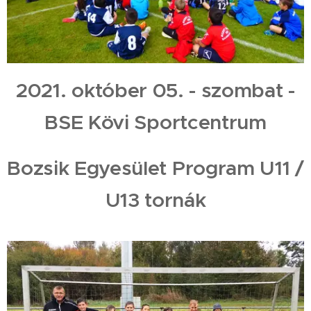
2021. október 05. - szombat -
BSE Kövi Sportcentrum
Bozsik Egyesület Program U11 /
U13 tornák