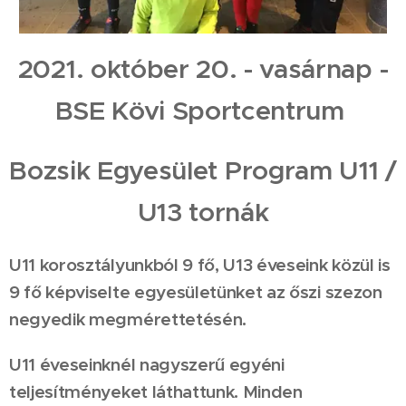
2021. október 20. - vasárnap -
BSE Kövi Sportcentrum
Bozsik Egyesület Program U11 /
U13 tornák
U11 korosztályunkból 9 fő, U13 éveseink közül is
9 fő képviselte egyesületünket az őszi szezon
negyedik megmérettetésén.
U11 éveseinknél nagyszerű egyéni
teljesítményeket láthattunk. Minden