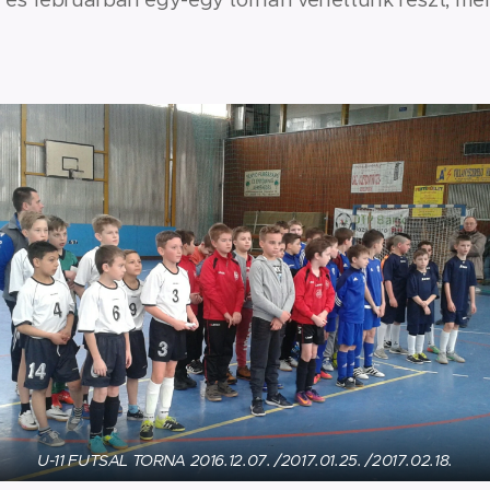
U-11 FUTSAL TORNA 2016.12.07. /2017.01.25. /2017.02.18.