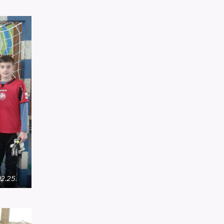
2.25.