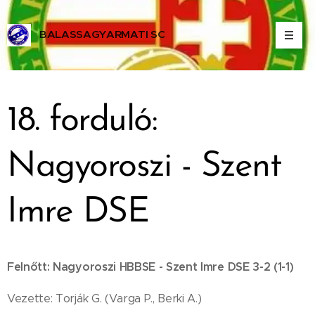
BALASSAGYARMATI SC
ALASSAGYARMATI SPORT CLUB
18. forduló:
Nagyoroszi - Szent
Imre DSE
Felnőtt: Nagyoroszi HBBSE - Szent Imre DSE 3-2 (1-1)
Vezette: Torják G. (Varga P., Berki A.)