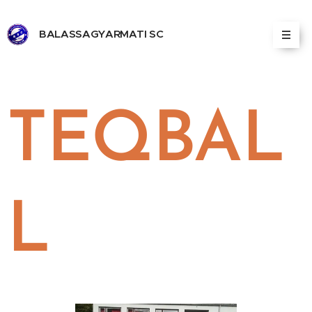
BALASSAGYARMATI SC
ALASSAGYARMATI SPORT CLUB
TEQBAL
L