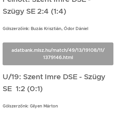
Szügy SE 2:4 (1:4)
Gólszerzőink: Buzás Krisztián, Ódor Dániel
adatbank.mlsz.hu/match/49/13/19108/11/
1379146.html
U/19: Szent Imre DSE - Szügy
SE
1:2 (0:1)
Gólszerzőnk: Gilyen Márton