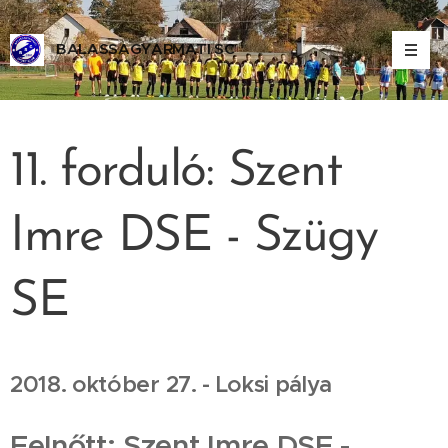
BALASSAGYARMATI SC
ALASSAGYARMATI SPORT CLUB
11. forduló: Szent
Imre DSE - Szügy
SE
2018. október 27. - Loksi pálya
Felnőtt: Szent Imre DSE -