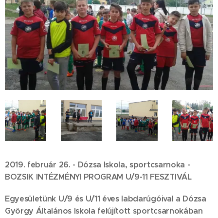
2019. február 26. - Dózsa Iskola, sportcsarnoka -
BOZSIK INTÉZMÉNYI PROGRAM U/9-11 FESZTIVÁL
Egyesületünk U/9 és U/11 éves labdarúgóival a Dózsa
György Általános Iskola felújított sportcsarnokában