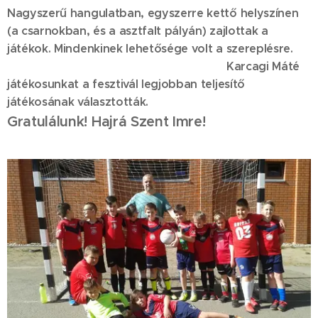
Nagyszerű hangulatban, egyszerre kettő helyszínen
(a csarnokban, és a asztfalt pályán) zajlottak a
játékok. Mindenkinek lehetősége volt a szereplésre.
Karcagi Máté
játékosunkat a fesztivál legjobban teljesítő
játékosának választották.
Gratulálunk!
Hajrá Szent Imre!