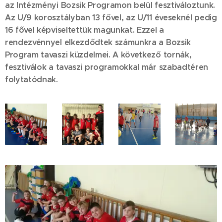
az Intézményi Bozsik Programon belül fesztiváloztunk.
Az U/9 korosztályban 13 fővel, az U/11 éveseknél pedig
16 fővel képviseltettük magunkat. Ezzel a
rendezvénnyel elkezdődtek számunkra a Bozsik
Program tavaszi küzdelmei. A következő tornák,
fesztiválok a tavaszi programokkal már szabadtéren
folytatódnak.