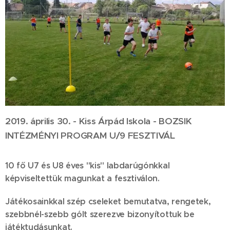
2019. április 30. - Kiss Árpád Iskola - BOZSIK
INTÉZMÉNYI PROGRAM U/9 FESZTIVÁL
10 fő U7 és U8 éves "kis" labdarúgónkkal
képviseltettük magunkat a fesztiválon.
Játékosainkkal szép cseleket bemutatva, rengetek,
szebbnél-szebb gólt szerezve bizonyítottuk be
játéktudásunkat.