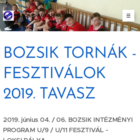
BALASSAGYARMATI SC
ALASSAGYARMATI SPORT CLUB
BOZSIK TORNÁK -
FESZTIVÁLOK
2019. TAVASZ
2019. június 04. / 06.
BOZSIK INTÉZMÉNYI
PROGRAM U/9 / U/11 FESZTIVÁL -