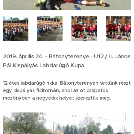
2019. április 24. - Bátonyterenye - U12 / II. János
Pál Kispályás Labdarúgó Kupa
12 éves labdarúgóinkkal Bátonyterenyén vettünk részt
egy kispályás ficitornán, ahol az öt csapatos
mezőnyben a negyedik helyet szereztük meg.