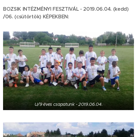
BOZSIK INTÉZMÉNYI FESZTIVÁL - 2019.06.04. (kedd)
/06. (csütörtök) KÉPEKBEN:
U/9 éves csapatunk - 2019.06.04.