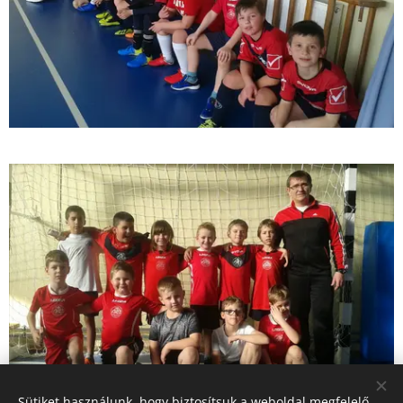
Sütiket használunk, hogy biztosítsuk a weboldal megfelelő