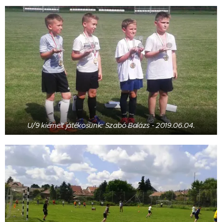
U/9 kiemelt játékosunk: Szabó Balázs - 2019.06.04.