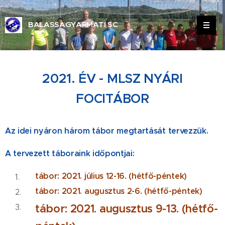
BALASSAGYARMATI SC
ALASSAGYARMATI SPORT CLUB
2021. ÉV - MLSZ NYÁRI
FOCITÁBOR
Az idei nyáron három tábor megtartását tervezzük.
A tervezett táboraink időpontjai:
tábor: 2021. július 12-16. (hétfő-péntek)
tábor: 2021. augusztus 2-6. (hétfő-péntek)
tábor: 2021. augusztus 9-13. (hétfő-