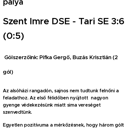
pálya
Szent Imre DSE - Tari SE 3:6
(0:5)
Gólszerzőink: Pifka Gergő, Buzás Krisztián (2
gól)
Az alsóházi rangadón, sajnos nem tudtunk felnőni a
feladathoz. Az első félidőben nyújtott nagyon
gyenge védekezésünk miatt sima vereséget
szenvedtünk.
Egyetlen pozitívuma a mérkőzésnek, hogy három gólt