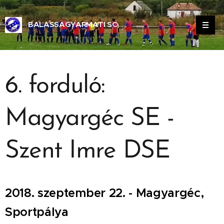
BALASSAGYARMATI SC
ALASSAGYARMATI SPORT CLUB
6. forduló:
Magyargéc SE -
Szent Imre DSE
2018. szeptember 22. - Magyargéc,
Sportpálya