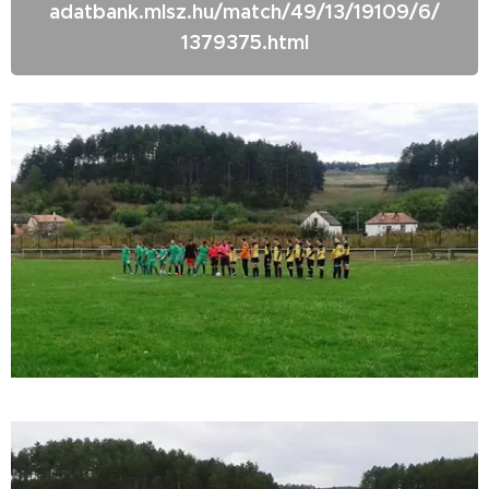
adatbank.mlsz.hu/match/49/13/19109/6/
1379375.html