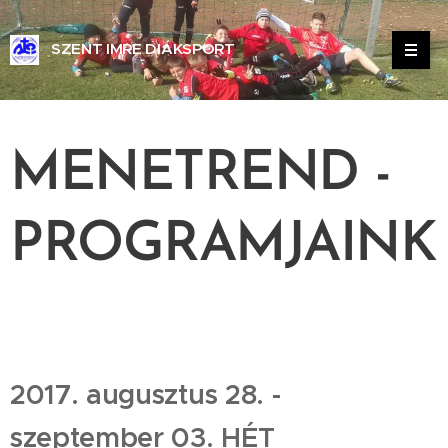
SZENT IMRE DIÁKSPORT
EGYESÜLET BALASSAGYARMAT
MENETREND -
PROGRAMJAINK
2017. augusztus 28. -
szeptember 03. HÉT