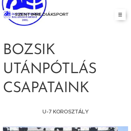
SZENT IMRE DIÁKSPORT
EGYESÜLET BALASSAGYARMAT
BOZSIK
UTÁNPÓTLÁS
CSAPATAINK
U-7 KOROSZTÁLY