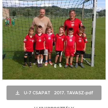
U-7 CSAPAT 2017. TAVASZ-pdf