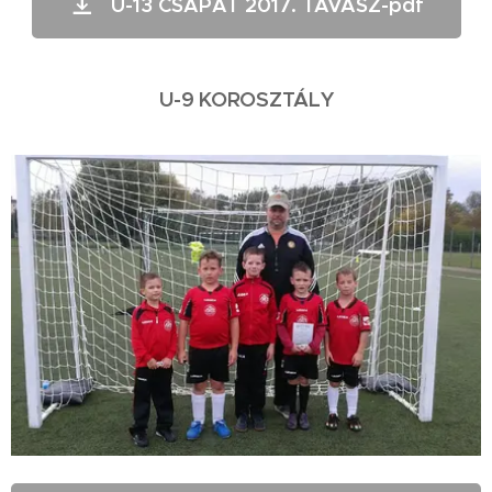
U-13 CSAPAT 2017. TAVASZ-pdf
U-9 KOROSZTÁLY