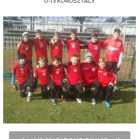
U-13 KOROSZTÁLY