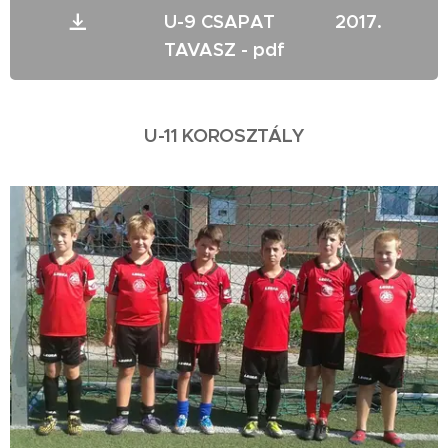
U-9 CSAPAT 2017.
TAVASZ - pdf
U-11 KOROSZTÁLY